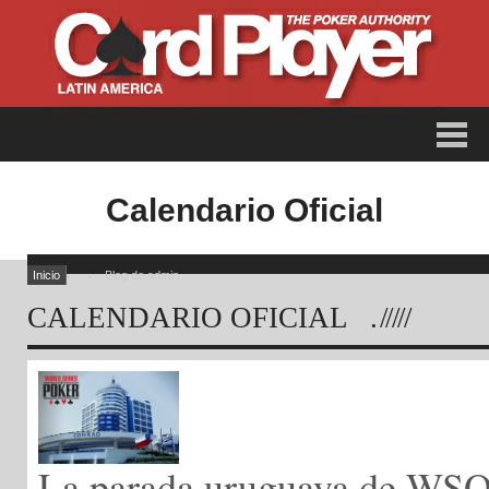
Calendario Oficial
Inicio
Blog de admin
CALENDARIO OFICIAL
La parada uruguaya de WS