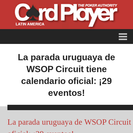
La parada uruguaya de
WSOP Circuit tiene
calendario oficial: ¡29
eventos!
La parada uruguaya de WSOP Circuit 